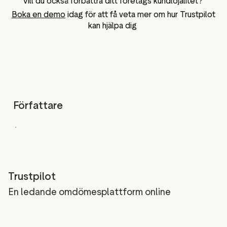
Vill du också förbättra ditt företags kundlojalitet?
Boka en demo
idag för att få veta mer om hur Trustpilot
kan hjälpa dig
Författare
Trustpilot
En ledande omdömesplattform online