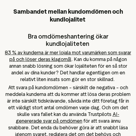
Sambandet mellan kundomdömen och
kundlojalitet
Bra omdömeshantering ökar
kundlojaliteten
83 % av kunderna är mer lojala mot varumärken som svarar
på och löser deras klagomål
. Kan du komma på någon
annan snabb lösning som ökar lojaliteten för en så stor
andel av dina kunder? Det handlar egentligen om en
relativt liten insats som gör en stor skillnad.
Att svara på kundomdömen – särskilt de negativa – och
meddela kunderna att du kommer att lösa deras problem
är inte särskilt tidskrävande, såvida inte ditt företag får in
ett väldigt stort antal omdömen varje dag. Och om det
skulle vara fallet kan du använda Trustpilots
AI-
genererade svar på omdömen
för att svara ännu
snabbare. Det enda du behöver göra är att snabbt läsa
igenom svaret, redigera det om det behövs och