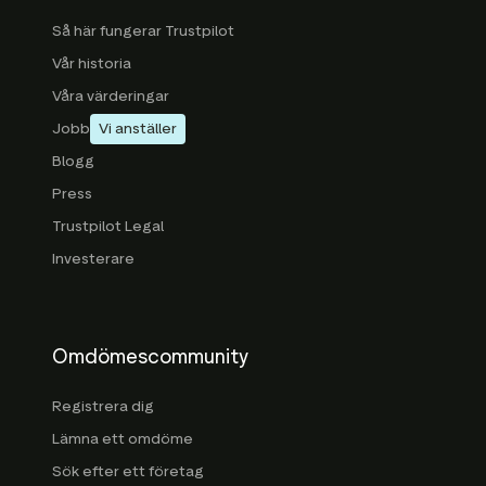
Så här fungerar Trustpilot
Vår historia
Våra värderingar
Jobb
Vi anställer
Blogg
Press
Trustpilot Legal
Investerare
Omdömescommunity
Registrera dig
Lämna ett omdöme
Sök efter ett företag