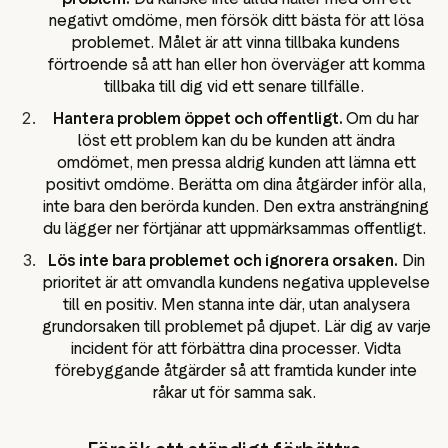
negativt omdöme, men försök ditt bästa för att lösa
problemet. Målet är att vinna tillbaka kundens
förtroende så att han eller hon överväger att komma
tillbaka till dig vid ett senare tillfälle.
Hantera problem öppet och offentligt.
Om du har
löst ett problem kan du be kunden att ändra
omdömet, men pressa aldrig kunden att lämna ett
positivt omdöme. Berätta om dina åtgärder inför alla,
inte bara den berörda kunden. Den extra ansträngning
du lägger ner förtjänar att uppmärksammas offentligt.
Lös inte bara problemet och ignorera orsaken.
Din
prioritet är att omvandla kundens negativa upplevelse
till en positiv. Men stanna inte där, utan analysera
grundorsaken till problemet på djupet. Lär dig av varje
incident för att förbättra dina processer. Vidta
förebyggande åtgärder så att framtida kunder inte
råkar ut för samma sak.