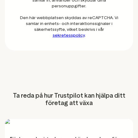
samlar in, använder och skyddar dina
personuppgifter.
Den här webbplatsen skyddas av reCAPTCHA. Vi
samlar in enhets- och interaktionssignaler i
säkerhetssyfte, vilket beskrivs i vår
sekretesspolicy
.
Ta reda på hur Trustpilot kan hjälpa ditt
företag att växa