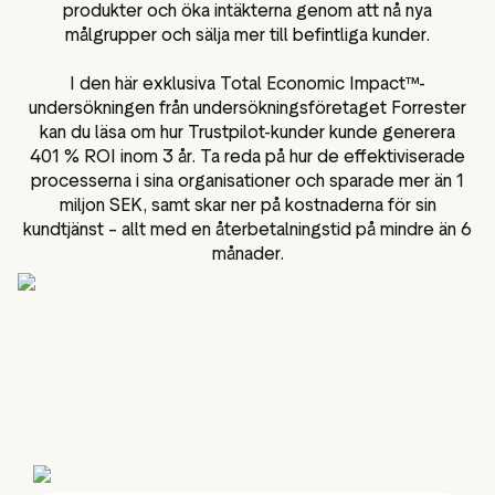
produkter och öka intäkterna genom att nå nya
målgrupper och sälja mer till befintliga kunder.
I den här exklusiva Total Economic Impact™-
undersökningen från undersökningsföretaget Forrester
kan du läsa om hur Trustpilot-kunder kunde generera
401 % ROI inom 3 år. Ta reda på hur de effektiviserade
processerna i sina organisationer och sparade mer än 1
miljon SEK, samt skar ner på kostnaderna för sin
kundtjänst – allt med en återbetalningstid på mindre än 6
månader.