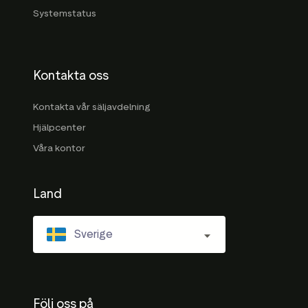
Systemstatus
Kontakta oss
Kontakta vår säljavdelning
Hjälpcenter
Våra kontor
Land
Sverige
Följ oss på