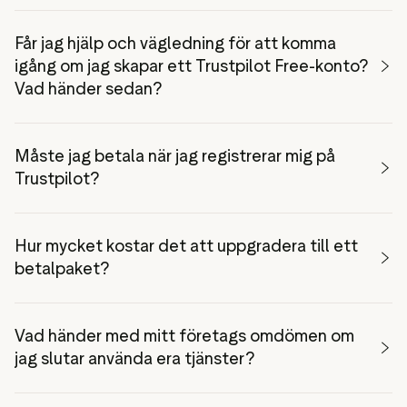
Får jag hjälp och vägledning för att komma
igång om jag skapar ett Trustpilot Free-konto?
Vad händer sedan?
här
Måste jag betala när jag registrerar mig på
Trustpilot?
Hur mycket kostar det att uppgradera till ett
betalpaket?
boka en demo
Vad händer med mitt företags omdömen om
jag slutar använda era tjänster?