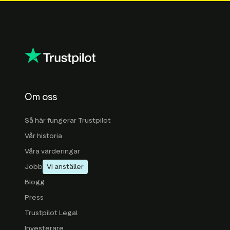
Om oss
Så här fungerar Trustpilot
Vår historia
Våra värderingar
Jobb
Vi anställer
Blogg
Press
Trustpilot Legal
Investerare