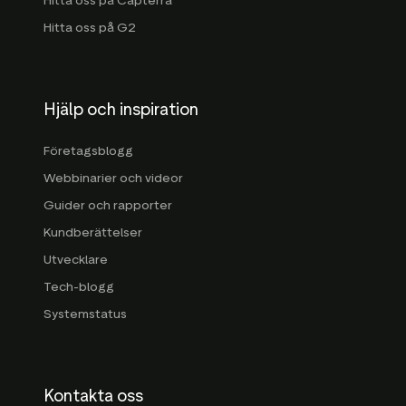
Hitta oss på Capterra
Hitta oss på G2
Hjälp och inspiration
Företagsblogg
Webbinarier och videor
Guider och rapporter
Kundberättelser
Utvecklare
Tech-blogg
Systemstatus
Kontakta oss