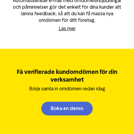
Automatiserade e-mail med omdömesinbjudningar
och påminnelser gör det enkelt för dina kunder att
lämna feedback, så att du kan få massa nya
omdömen för ditt företag.
Läs mer
Få verifierade kundomdömen för din
verksamhet
Börja samla in omdömen redan idag
Boka en demo