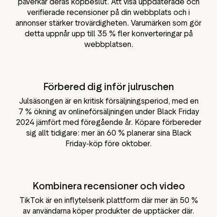
påverkar deras köpbeslut. Att visa uppdaterade och
verifierade recensioner på din webbplats och i
annonser stärker trovärdigheten. Varumärken som gör
detta uppnår upp till 35 % fler konverteringar på
webbplatsen.
Förbered dig inför julruschen
Julsäsongen är en kritisk försäljningsperiod, med en
7 % ökning av onlineförsäljningen under Black Friday
2024 jämfört med föregående år. Köpare förbereder
sig allt tidigare: mer än 60 % planerar sina Black
Friday-köp före oktober.
Kombinera recensioner och video
TikTok är en inflytelserik plattform där mer än 50 %
av användarna köper produkter de upptäcker där.