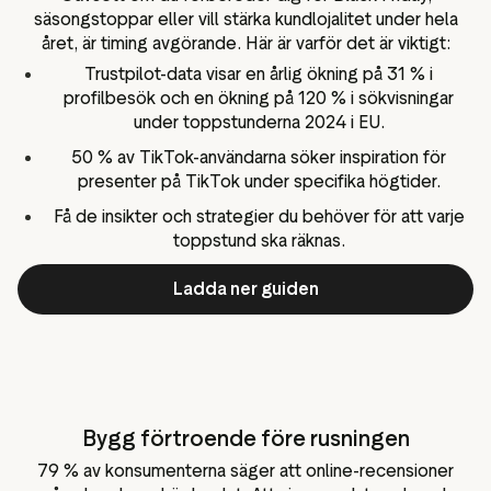
säsongstoppar eller vill stärka kundlojalitet under hela
året, är timing avgörande. Här är varför det är viktigt:
Trustpilot-data visar en årlig ökning på 31 % i
profilbesök och en ökning på 120 % i sökvisningar
under toppstunderna 2024 i EU.
50 % av TikTok-användarna söker inspiration för
presenter på TikTok under specifika högtider.
Få de insikter och strategier du behöver för att varje
toppstund ska räknas.
Ladda ner guiden
Bygg förtroende före rusningen
79 % av konsumenterna säger att online-recensioner