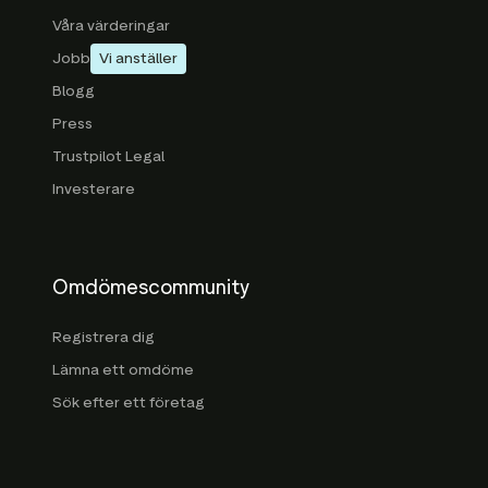
Våra värderingar
Jobb
Vi anställer
Blogg
Press
Trustpilot Legal
Investerare
Omdömescommunity
Registrera dig
Lämna ett omdöme
Sök efter ett företag