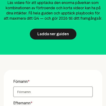
Läs vidare för att upptäcka den enorma påverkan som
kombinationen av förtroende och korta videor kan ha på
dina intäkter. Få hela guiden och upptäck playbooks för
att maximera ditt Q4 — och gör 2026 till ditt framgångsår.
Ladda ner guiden
Förnamn
Efternamn