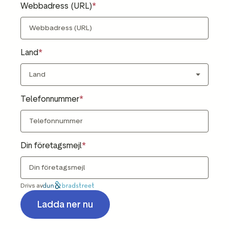
Webbadress (URL)
Land
Telefonnummer
Din företagsmejl
Drivs av
Ladda ner nu