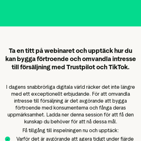
Data och analysverktyg
sföringsmaterial
Omdömestaggning
Besökardata
Ta en titt på webinaret och upptäck hur du
kan bygga förtroende och omvandla intresse
till försäljning med Trustpilot och TikTok.
I dagens snabbrörliga digitala värld räcker det inte längre
med ett exceptionellt erbjudande. För att omvandla
intresse till försäljning är det avgörande att bygga
förtroende med konsumenterna och fånga deras
uppmärksamhet. Ladda ner denna session för att få den
kunskap du behöver för att nå dessa mål.
Få tillgång till inspelningen nu och upptäck:
Varför det är avgörande att agera tidigt under fjärde