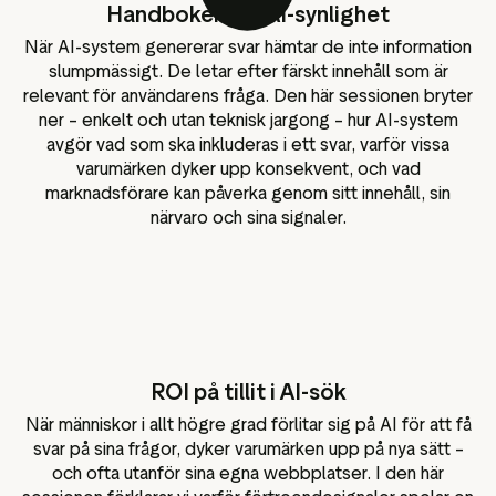
Handboken för AI-synlighet
När AI-system genererar svar hämtar de inte information
slumpmässigt. De letar efter färskt innehåll som är
relevant för användarens fråga. Den här sessionen bryter
ner – enkelt och utan teknisk jargong – hur AI-system
avgör vad som ska inkluderas i ett svar, varför vissa
varumärken dyker upp konsekvent, och vad
marknadsförare kan påverka genom sitt innehåll, sin
närvaro och sina signaler.
ROI på tillit i AI-sök
När människor i allt högre grad förlitar sig på AI för att få
svar på sina frågor, dyker varumärken upp på nya sätt –
och ofta utanför sina egna webbplatser. I den här