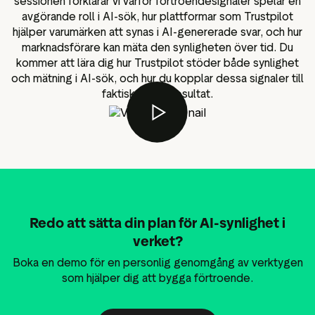
sessionen förklarar vi varför förtroendesignaler spelar en
avgörande roll i AI-sök, hur plattformar som Trustpilot
hjälper varumärken att synas i AI-genererade svar, och hur
marknadsförare kan mäta den synligheten över tid. Du
kommer att lära dig hur Trustpilot stöder både synlighet
och mätning i AI-sök, och hur du kopplar dessa signaler till
faktiska affärsresultat.
Redo att sätta din plan för AI-synlighet i
verket?
Boka en demo för en personlig genomgång av verktygen
som hjälper dig att bygga förtroende.