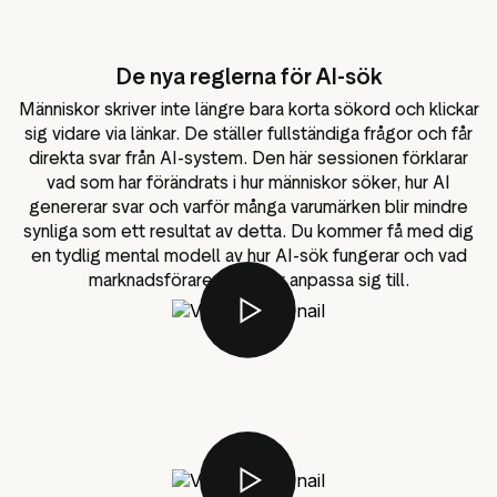
De nya reglerna för AI-sök
Människor skriver inte längre bara korta sökord och klickar
sig vidare via länkar. De ställer fullständiga frågor och får
direkta svar från AI-system. Den här sessionen förklarar
vad som har förändrats i hur människor söker, hur AI
genererar svar och varför många varumärken blir mindre
synliga som ett resultat av detta. Du kommer få med dig
en tydlig mental modell av hur AI-sök fungerar och vad
marknadsförare behöver anpassa sig till.