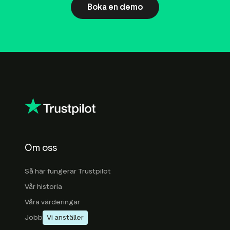
Boka en demo
Om oss
Så här fungerar Trustpilot
Vår historia
Våra värderingar
Jobb
Vi anställer