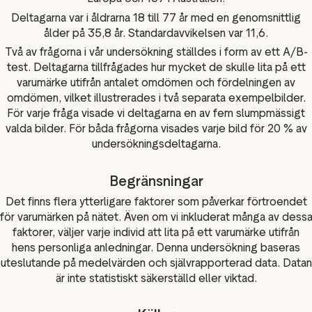
Deltagarna var i åldrarna 18 till 77 år med en genomsnittlig
ålder på 35,8 år. Standardavvikelsen var 11,6.
Två av frågorna i vår undersökning ställdes i form av ett A/B-
test. Deltagarna tillfrågades hur mycket de skulle lita på ett
varumärke utifrån antalet omdömen och fördelningen av
omdömen, vilket illustrerades i två separata exempelbilder.
För varje fråga visade vi deltagarna en av fem slumpmässigt
valda bilder. För båda frågorna visades varje bild för 20 % av
undersökningsdeltagarna.
Begränsningar
Det finns flera ytterligare faktorer som påverkar förtroendet
för varumärken på nätet. Även om vi inkluderat många av dess
faktorer, väljer varje individ att lita på ett varumärke utifrån
hens personliga anledningar. Denna undersökning baseras
uteslutande på medelvärden och självrapporterad data. Datan
är inte statistiskt säkerställd eller viktad.