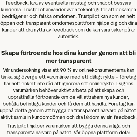
feedback, lära av eventuella misstag och snabbt besvara
kunderna. Trustpilot använder även teknologi för att bekämpa
bedrägerier och falska omdömen. Trustpilot kan som en helt
öppen och transparent omdömesplattform hjälpa dig och dina
kunder att dra nytta av feedback som du kan vara säker på är
autentisk.
Skapa förtroende hos dina kunder genom att bli
mer transparent
Vår undersökning visar att 90 % av onlinekonsumenterna kan
tänka sig överge ett varumärke med ett dåligt rykte – företag
har helt enkelt inte råd att ignorera sitt onlinerykte. Dagens
varumärken behöver aktivt arbeta på att skapa och
upprätthålla förtroende om de vill attrahera nya kunder,
behålla befintliga kunder och få dem att handla. Företag kan
uppnå detta genom att bygga en transparent närvaro på nätet
aktivt samla in kundomdömen och dra lärdom av sin feedback.
Trustpilot hjälper varumärken att bygga denna ärliga och
transparenta närvaro på nätet. Vår öppna plattform delar