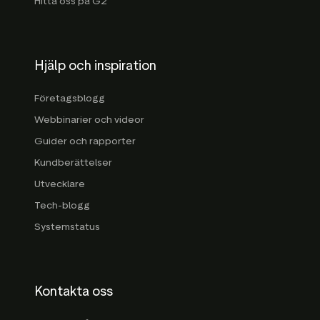
Hitta oss på G2
Hjälp och inspiration
Företagsblogg
Webbinarier och videor
Guider och rapporter
Kundberättelser
Utvecklare
Tech-blogg
Systemstatus
Kontakta oss