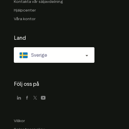
Kontakta vår säljavdelning
Hjälpcenter
Våra kontor
Land
Sverige
Följ oss på
Villkor