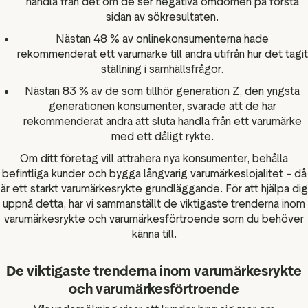
handla från det om de ser negativa omdömen på första
sidan av sökresultaten.
Nästan 48 % av onlinekonsumenterna hade
rekommenderat ett varumärke till andra utifrån hur det tagit
ställning i samhällsfrågor.
Nästan 83 % av de som tillhör generation Z, den yngsta
generationen konsumenter, svarade att de har
rekommenderat andra att sluta handla från ett varumärke
med ett dåligt rykte.
Om ditt företag vill attrahera nya konsumenter, behålla
befintliga kunder och bygga långvarig varumärkeslojalitet – då
är ett starkt varumärkesrykte grundläggande. För att hjälpa dig
uppnå detta, har vi sammanställt de viktigaste trenderna inom
varumärkesrykte och varumärkesförtroende som du behöver
känna till.
De viktigaste trenderna inom varumärkesrykte
och varumärkesförtroende