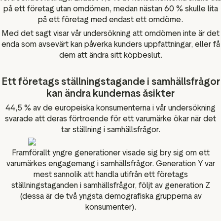
på ett företag utan omdömen, medan nästan 60 % skulle lita
på ett företag med endast ett omdöme.
Med det sagt visar vår undersökning att omdömen inte är det
enda som avsevärt kan påverka kunders uppfattningar, eller få
dem att ändra sitt köpbeslut.
Ett företags ställningstagande i samhällsfrågor
kan ändra kundernas åsikter
44,5 % av de europeiska konsumenterna i vår undersökning
svarade att deras förtroende för ett varumärke ökar när det
tar ställning i samhällsfrågor.
Framförallt yngre generationer visade sig bry sig om ett
varumärkes engagemang i samhällsfrågor. Generation Y var
mest sannolik att handla utifrån ett företags
ställningstaganden i samhällsfrågor, följt av generation Z
(dessa är de två yngsta demografiska grupperna av
konsumenter).