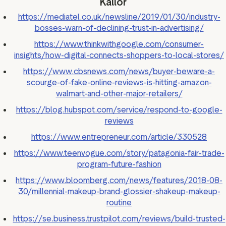
Källor
https://mediatel.co.uk/newsline/2019/01/30/industry-
bosses-warn-of-declining-trust-in-advertising/
https://www.thinkwithgoogle.com/consumer-
insights/how-digital-connects-shoppers-to-local-stores/
https://www.cbsnews.com/news/buyer-beware-a-
scourge-of-fake-online-reviews-is-hitting-amazon-
walmart-and-other-major-retailers/
https://blog.hubspot.com/service/respond-to-google-
reviews
https://www.entrepreneur.com/article/330528
https://www.teenvogue.com/story/patagonia-fair-trade-
program-future-fashion
https://www.bloomberg.com/news/features/2018-08-
30/millennial-makeup-brand-glossier-shakeup-makeup-
routine
https://se.business.trustpilot.com/reviews/build-trusted-