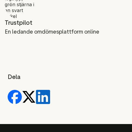
Trustpilot
En ledande omdömesplattform online
Dela