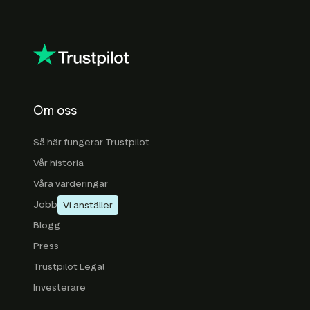
Om oss
Så här fungerar Trustpilot
Vår historia
Våra värderingar
Jobb
Vi anställer
Blogg
Press
Trustpilot Legal
Investerare