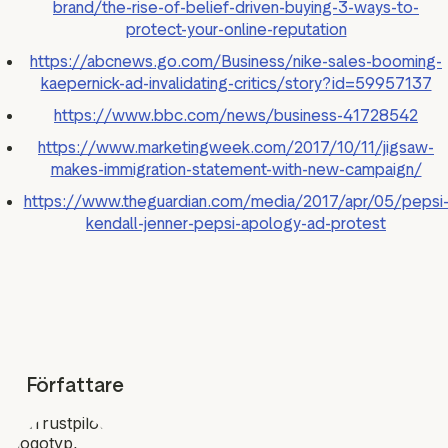
brand/the-rise-of-belief-driven-buying-3-ways-to-
protect-your-online-reputation
https://abcnews.go.com/Business/nike-sales-booming-
kaepernick-ad-invalidating-critics/story?id=59957137
https://www.bbc.com/news/business-41728542
https://www.marketingweek.com/2017/10/11/jigsaw-
makes-immigration-statement-with-new-campaign/
https://www.theguardian.com/media/2017/apr/05/pepsi
kendall-jenner-pepsi-apology-ad-protest
Författare