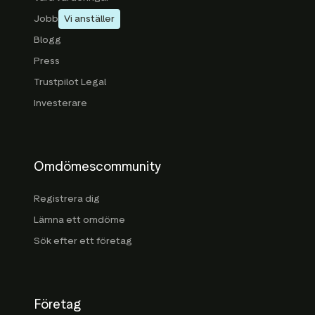
Jobb
Vi anställer
Blogg
Press
Trustpilot Legal
Investerare
Omdömescommunity
Registrera dig
Lämna ett omdöme
Sök efter ett företag
Företag